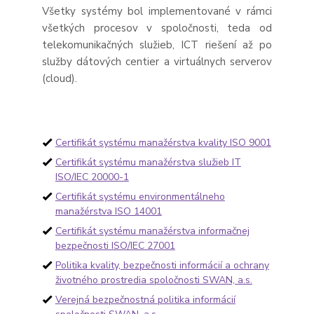
Všetky systémy bol implementované v rámci
všetkých procesov v spoločnosti, teda od
telekomunikačných služieb, ICT riešení až po
služby dátových centier a virtuálnych serverov
(cloud).
Certifikát systému manažérstva kvality ISO 9001
Certifikát systému manažérstva služieb IT
ISO/IEC 20000-1
Certifikát systému environmentálneho
manažérstva ISO 14001
Certifikát systému manažérstva informačnej
bezpečnosti ISO/IEC 27001
Politika kvality, bezpečnosti informácií a ochrany
životného prostredia spoločnosti SWAN, a.s.
Verejná bezpečnostná politika informácií