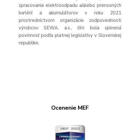
spracovania elektroodpadu a/alebo prenosných
batérií a akumulátorov v roku 2021
prostredníctvom organizácie zodpovednosti
výrobcov SEWA, a.s., čím bola splnená
povinnosť podľa platnej legislatívy v Slovenskej
republike.
Ocenenie MEF