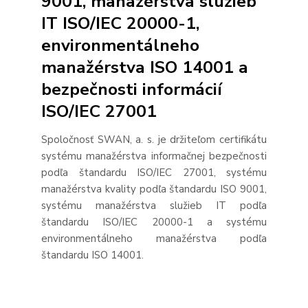
9001, manažérstva služieb
IT ISO/IEC 20000-1,
environmentálneho
manažérstva ISO 14001 a
bezpečnosti informácií
ISO/IEC 27001
Spoločnosť SWAN, a. s. je držiteľom certifikátu
systému manažérstva informačnej bezpečnosti
podľa štandardu ISO/IEC 27001, systému
manažérstva kvality podľa štandardu ISO 9001,
systému manažérstva služieb IT podľa
štandardu ISO/IEC 20000-1 a systému
environmentálneho manažérstva podľa
štandardu ISO 14001.