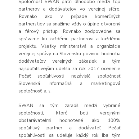
Spoločnosť SWAN patrí dlhodobo medzi top
partnerov a dodávateľov vo verejnej sfére.
Rovnako ako v prípade komerčných
partnerstiev sa snažíme vždy o úplne otvorený
a férový prístup. Rovnako zodpovedne sa
správame ku každému partnerovi a každému
projektu. Všetky ministerstvá a organizácie
verejnej správy na Slovensku povinne hodnotia
dodávateľov verejných zákaziek a tým
najspoľahlivejším udelila za rok 2017 ocenenie
Pečať spoľahlivosti nezávislá spoločnosť
Slovenská informačná a marketingová
spoločnosť, a. s.
SWAN sa tým zaradil medzi vybrané
spoločností, ktoré boli verejnými
obstarávateľmi hodnotené ako 100%
spoľahlivý partner a dodávateľ. Pečať
spoľahlivosti sa udeľuje každý rok iba tým