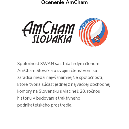
Ocenenie AmCham
Spoločnosť SWAN sa stala hrdým členom
AmCham Slovakia a svojim členstvom sa
zaradila medzi najvýznamnejšie spoločnosti,
ktoré tvoria súčasť jednej z najväčšej obchodnej
komory na Slovensku s viac než 28. ročnou
históriu v budovaní atraktívneho
podnikateľského prostredia.