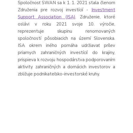
Spoločnosť SWAN sa k 1. 1. 2021 stala členom
Združenia pre rozvoj investícií -
Investment
Support Association (ISA)
. Združenie, ktoré
oslávi v roku 2021 svoje 10. výročie,
reprezentuje skupinu renomovaných
spoločností pôsobiacich na území Slovenska.
ISA okrem iného pomáha udržiavať prílev
priamych zahraničných investícií do krajiny,
prispieva k rozvoju hospodárstva podporovaním
aktivity zahraničných a domácich investorov a
zbližuje podnikateľsko-investorské kruhy.