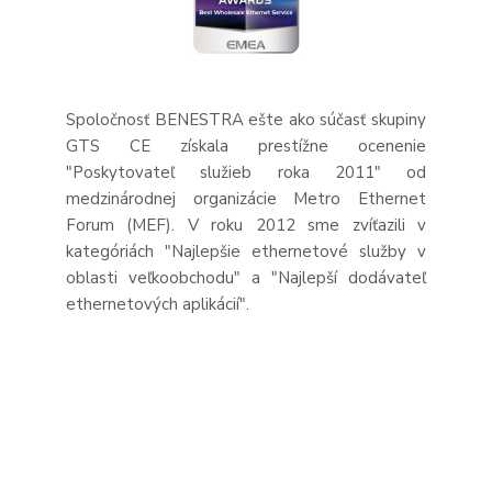
Spoločnosť BENESTRA ešte ako súčasť skupiny
GTS CE získala prestížne ocenenie
"Poskytovateľ služieb roka 2011" od
medzinárodnej organizácie Metro Ethernet
Forum (MEF). V roku 2012 sme zvíťazili v
kategóriách "Najlepšie ethernetové služby v
oblasti veľkoobchodu" a "Najlepší dodávateľ
ethernetových aplikácií".