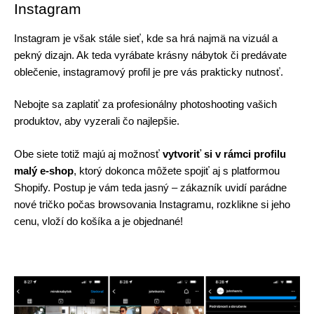
Instagram
Instagram je však stále sieť, kde sa hrá najmä na vizuál a 
pekný dizajn. Ak teda vyrábate krásny nábytok či predávate 
oblečenie, instagramový profil je pre vás prakticky nutnosť.
Nebojte sa zaplatiť za profesionálny photoshooting vašich 
produktov, aby vyzerali čo najlepšie. 
Obe siete totiž majú aj možnosť 
vytvoriť si v rámci profilu 
malý e-shop
, ktorý dokonca môžete spojiť aj s platformou 
Shopify. Postup je vám teda jasný – zákazník uvidí parádne 
nové tričko počas browsovania Instagramu, rozklikne si jeho 
cenu, vloží do košíka a je objednané!