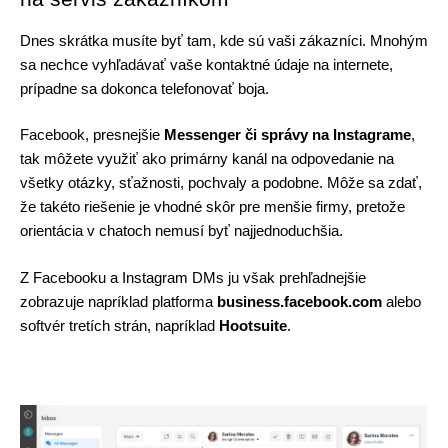
Dnes skrátka musíte byť tam, kde sú vaši zákazníci. Mnohým 
sa nechce vyhľadávať vaše kontaktné údaje na internete, 
prípadne sa dokonca telefonovať boja. 
Facebook, presnejšie 
Messenger či správy na Instagrame
, 
tak môžete využiť ako primárny kanál na odpovedanie na 
všetky otázky, sťažnosti, pochvaly a podobne. Môže sa zdať, 
že takéto riešenie je vhodné skôr pre menšie firmy, pretože 
orientácia v chatoch nemusí byť najjednoduchšia.
Z Facebooku a Instagram DMs ju však prehľadnejšie 
zobrazuje napríklad platforma 
business.facebook.com 
alebo 
softvér tretích strán, napríklad 
Hootsuite
.