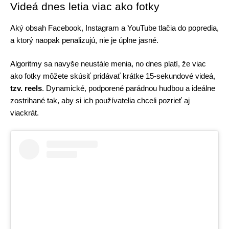
Videá dnes letia viac ako fotky
Aký obsah Facebook, Instagram a YouTube tlačia do popredia, 
a ktorý naopak penalizujú, nie je úplne jasné.
Algoritmy sa navyše neustále menia, no dnes platí, že viac 
ako fotky môžete skúsiť pridávať krátke 15-sekundové videá, 
tzv. reels
. Dynamické, podporené parádnou hudbou a ideálne 
zostrihané tak, aby si ich používatelia chceli pozrieť aj 
viackrát. 