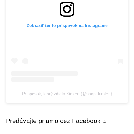
Zobraziť tento príspevok na Instagrame
Príspevok, ktorý zdieľa Kirsten (@shop_kirsten)
Predávajte priamo cez Facebook a 