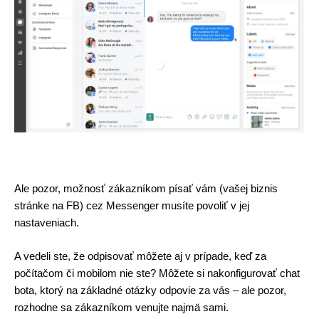
Ale pozor, možnosť zákazníkom písať vám (vašej biznis 
stránke na FB) cez Messenger musíte povoliť v jej 
nastaveniach.
A vedeli ste, že odpisovať môžete aj v prípade, keď za 
počítačom či mobilom nie ste? Môžete si nakonfigurovať chat 
bota, ktorý na základné otázky odpovie za vás – ale pozor, 
rozhodne sa zákazníkom venujte najmä sami.  