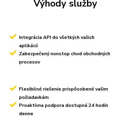
Výhody služby
Integrácia API do všetkých vašich
aplikácií
Zabezpečený nonstop chod obchodných
procesov
Flexibilné riešenie prispôsobené vašim
požiadavkám
Proaktívna podpora dostupná 24 hodín
denne