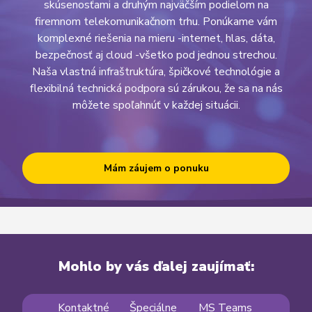
skúsenosťami a druhým najväčším podielom na
firemnom telekomunikačnom trhu. Ponúkame vám
komplexné riešenia na mieru -internet, hlas, dáta,
bezpečnosť aj cloud -všetko pod jednou strechou.
Naša vlastná infraštruktúra, špičkové technológie a
flexibilná technická podpora sú zárukou, že sa na nás
môžete spoľahnúť v každej situácii.
Mám záujem o ponuku
Mohlo by vás ďalej zaujímať:
Kontaktné
Špeciálne
MS Teams