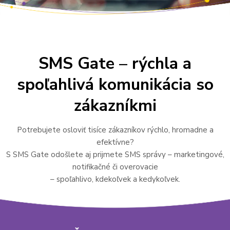
SMS Gate – rýchla a
spoľahlivá komunikácia so
zákazníkmi
Potrebujete osloviť tisíce zákazníkov rýchlo, hromadne a
efektívne?
S SMS Gate odošlete aj prijmete SMS správy – marketingové,
notifikačné či overovacie
– spoľahlivo, kdekoľvek a kedykoľvek.