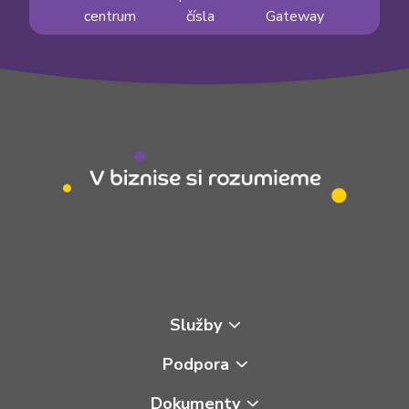
centrum
čísla
Gateway
Služby
Podpora
Dokumenty