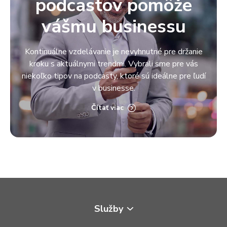
podcastov pomôže
vášmu businessu
Kontinuálne vzdelávanie je nevyhnutné pre držanie
kroku s aktuálnymi trendmi. Vybrali sme pre vás
niekoľko tipov na podcasty, ktoré sú ideálne pre ľudí
v businesse.
Čítať viac
Služby