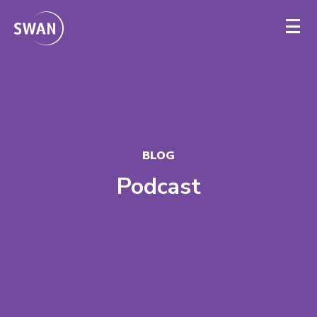
Firmy
Verejná správa
BLOG
Podcast
Wholesale
Kontakt