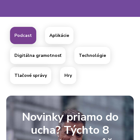
Podcast
Aplikácie
Digitálna gramotnosť
Technológie
Tlačové správy
Hry
Novinky priamo do
ucha? Týchto 8