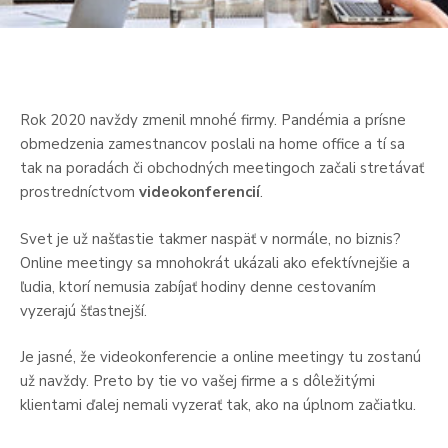
Rok 2020 navždy zmenil mnohé firmy. Pandémia a prísne
obmedzenia zamestnancov poslali na home office a tí sa
tak na poradách či obchodných meetingoch začali stretávať
prostredníctvom
videokonferencií
.
Svet je už našťastie takmer naspäť v normále, no biznis?
Online meetingy sa mnohokrát ukázali ako efektívnejšie a
ľudia, ktorí nemusia zabíjať hodiny denne cestovaním
vyzerajú šťastnejší.
Je jasné, že videokonferencie a online meetingy tu zostanú
už navždy. Preto by tie vo vašej firme a s dôležitými
klientami ďalej nemali vyzerať tak, ako na úplnom začiatku.