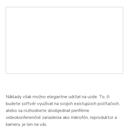
Náklady však možno elegantne udržať na uzde. To, či
budete softvér využívať na svojich existujúcich počítačoch,
alebo sa rozhodnete doobjednať periférne
videokonferenčné zariadenia ako mikrofón, reproduktor a
kameru, je len na vás.