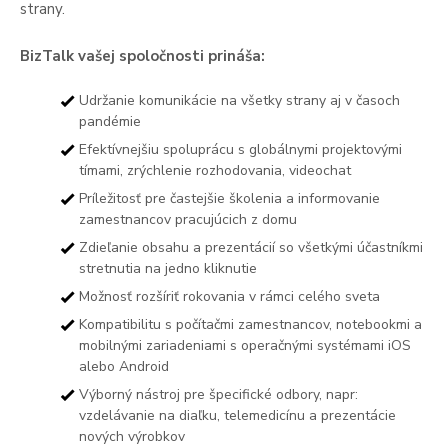
strany.
BizTalk vašej spoločnosti prináša:
Udržanie komunikácie na všetky strany aj v časoch
pandémie
Efektívnejšiu spoluprácu s globálnymi projektovými
tímami, zrýchlenie rozhodovania, videochat
Príležitosť pre častejšie školenia a informovanie
zamestnancov pracujúcich z domu
Zdieľanie obsahu a prezentácií so všetkými účastníkmi
stretnutia na jedno kliknutie
Možnosť rozšíriť rokovania v rámci celého sveta
Kompatibilitu s počítačmi zamestnancov, notebookmi a
mobilnými zariadeniami s operačnými systémami iOS
alebo Android
Výborný nástroj pre špecifické odbory, napr:
vzdelávanie na diaľku, telemedicínu a prezentácie
nových výrobkov