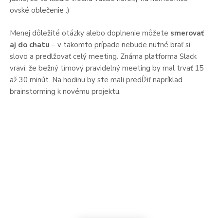
ovské oblečenie :)
Menej dôležité otázky alebo doplnenie môžete
smerovať
aj do chatu
– v takomto prípade nebude nutné brať si
slovo a predlžovať celý meeting. Známa platforma Slack
vraví, že bežný tímový pravidelný meeting by mal trvať 15
až 30 minút. Na hodinu by ste mali predĺžiť napríklad
brainstorming k novému projektu.