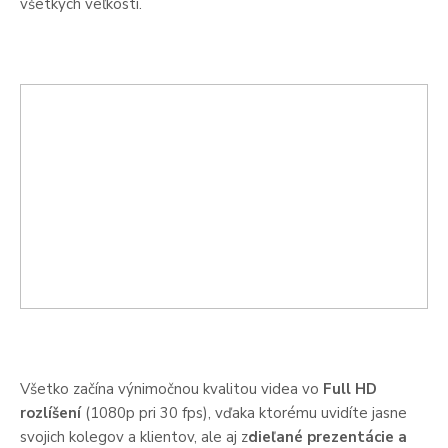
všetkých veľkostí.
Všetko začína výnimočnou kvalitou videa vo
Full HD
rozlíšení
(1080p pri 30 fps), vďaka ktorému uvidíte jasne
svojich kolegov a klientov, ale aj z
dieľané prezentácie a