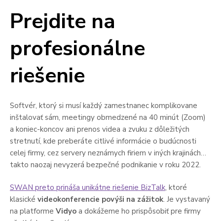
Prejdite na
profesionálne
riešenie
Softvér, ktorý si musí každý zamestnanec komplikovane
inštalovať sám, meetingy obmedzené na 40 minút (Zoom)
a koniec-koncov ani prenos videa a zvuku z dôležitých
stretnutí, kde preberáte citlivé informácie o budúcnosti
celej firmy, cez servery neznámych firiem v iných krajinách…
takto naozaj nevyzerá bezpečné podnikanie v roku 2022.
SWAN preto prináša unikátne riešenie BizTalk
, ktoré
klasické
videokonferencie povýši na zážitok
. Je vystavaný
na platforme
Vidyo
a dokážeme ho prispôsobiť pre firmy