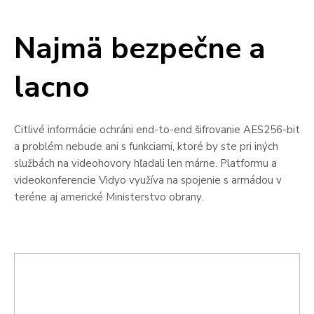
Najmä bezpečne a
lacno
Citlivé informácie ochráni end-to-end šifrovanie AES256-bit
a problém nebude ani s funkciami, ktoré by ste pri iných
službách na videohovory hľadali len márne. Platformu a
videokonferencie Vidyo využíva na spojenie s armádou v
teréne aj americké Ministerstvo obrany.