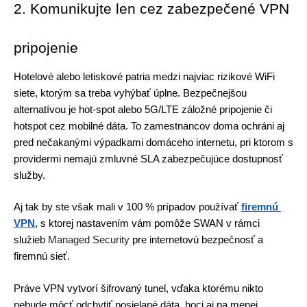
2. Komunikujte len cez zabezpečené VPN 
pripojenie 
Hotelové alebo letiskové patria medzi najviac rizikové WiFi 
siete, ktorým sa treba vyhýbať úplne. Bezpečnejšou 
alternatívou je hot-spot alebo 5G/LTE záložné pripojenie či 
hotspot cez mobilné dáta. To zamestnancov doma ochráni aj 
pred nečakanými výpadkami domáceho internetu, pri ktorom s 
providermi nemajú zmluvné SLA zabezpečujúce dostupnosť 
služby. 
Aj tak by ste však mali v 100 % prípadov používať 
firemnú 
VPN
, s ktorej nastavením vám pomôže SWAN v rámci 
služieb 
Managed Security 
pre internetovú bezpečnosť a 
firemnú sieť. 
Práve VPN vytvorí šifrovaný tunel, vďaka ktorému nikto 
nebude môcť odchytiť posielané dáta, hoci aj na menej 