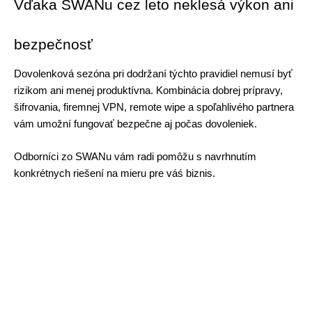
Vďaka SWANu cez leto neklesá výkon ani 
bezpečnosť 
Dovolenková sezóna pri dodržaní týchto pravidiel nemusí byť 
rizikom ani menej produktívna. Kombinácia dobrej prípravy, 
šifrovania, firemnej VPN, remote wipe a spoľahlivého partnera 
vám umožní fungovať bezpečne aj počas dovoleniek. 
Odborníci zo SWANu vám radi pomôžu s navrhnutím 
konkrétnych riešení na mieru pre váś biznis. 